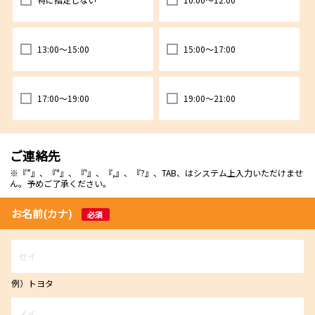
13:00～15:00
15:00～17:00
17:00～19:00
19:00～21:00
ご連絡先
※『”』、『"』、『'』、『,』、『?』、TAB、はシステム上入力いただけませ
ん。予めご了承ください。
お名前(カナ)
必須
例）トヨタ