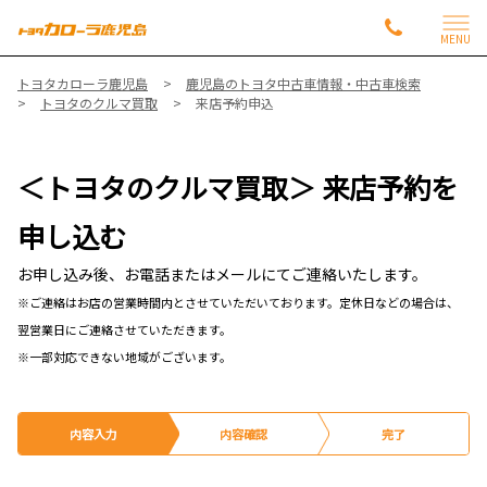
MENU
トヨタカローラ鹿児島
鹿児島のトヨタ中古車情報・中古車検索
トヨタのクルマ買取
来店予約申込
＜トヨタのクルマ買取＞ 来店予約を
申し込む
お申し込み後、お電話またはメールにてご連絡いたします。
※ご連絡はお店の営業時間内とさせていただいております。定休日などの場合は、
翌営業日にご連絡させていただきます。
※一部対応できない地域がございます。
内容入力
内容確認
完了