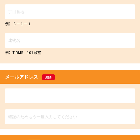
例）３－１－１
例）T-DMS 101号室
メールアドレス
必須