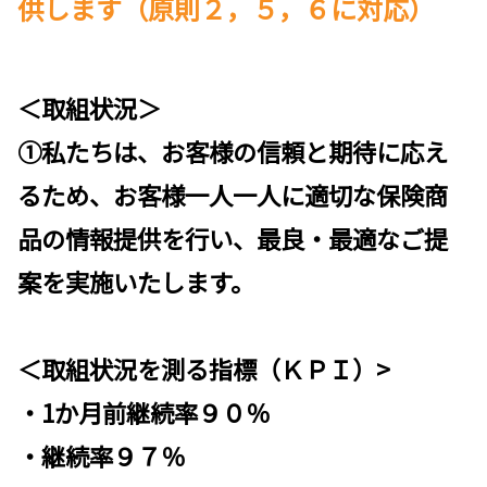
供します
（原則２，５，６に対応）
＜取組状況＞
①私たちは、お客様の信頼と期待に応え
るため、お客様一人一人に適切な保険商
品の情報提供を行い、最良・最適なご提
案を実施いたします。
＜取組状況を測る指標（ＫＰＩ）>
・1か月前継続率９０％
・継続率９７％