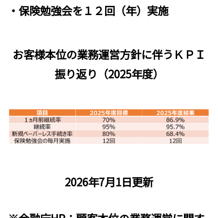
・保険勉強会を１２回（年）実施
お客様本位の業務運営方針に伴うＫＰＩ
振り返り（2025年度）
2026年
7
月1日更新
※金融庁HP：顧客本位の業務運営に関す