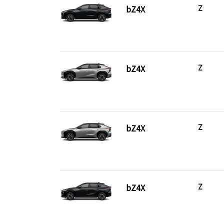
bZ4X
Z
bZ4X
Z
bZ4X
Z
bZ4X
Z