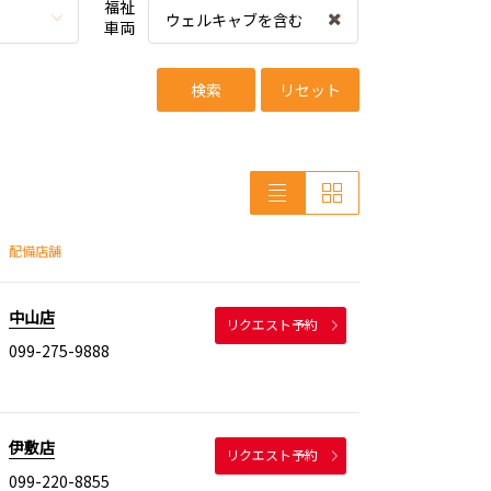
福祉
ウェルキャブを含む
車両
検索
リセット
配備店舗
中山店
リクエスト予約
099-275-9888
伊敷店
リクエスト予約
099-220-8855