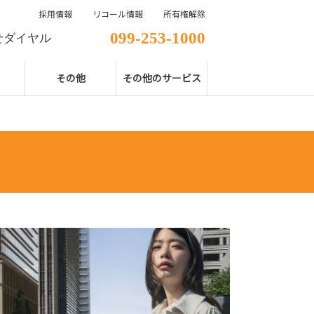
採用情報
リコール情報
所有権解除
099-253-1000
せダイヤル
その他
その他のサービス