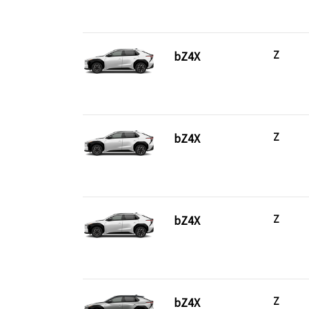
bZ4X
Z
bZ4X
Z
bZ4X
Z
bZ4X
Z