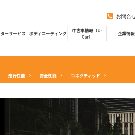
お問合
中古車情報（U-
フターサービス
ボディコーティング
企業情報
Car）
走行性能
安全性能
コネクティッド