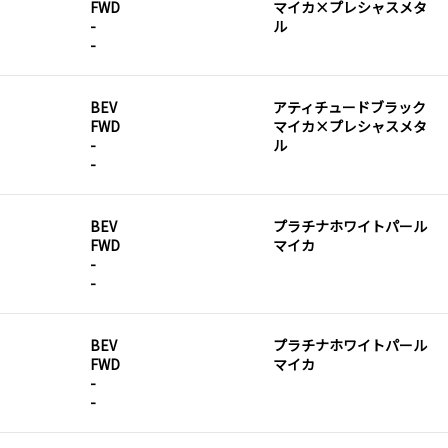
FWD
マイカ×プレシャスメタ
-
ル
-
BEV
アティチュードブラック
FWD
マイカ×プレシャスメタ
-
ル
-
BEV
プラチナホワイトパール
FWD
マイカ
-
-
BEV
プラチナホワイトパール
FWD
マイカ
-
-