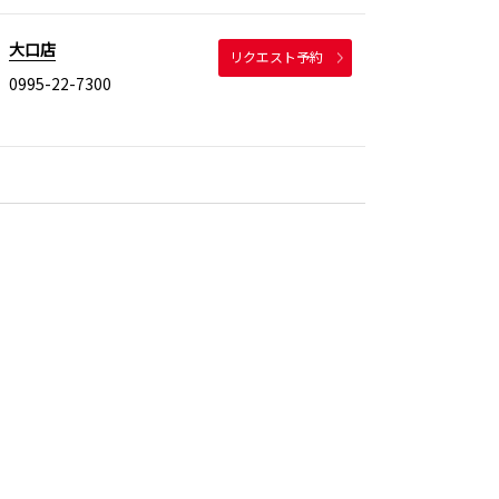
大口店
リクエスト予約
0995-22-7300