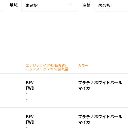
地域
店舗
未選択
未選択
エンジンタイプ/駆動方式/
カラー
トランスミッション/排気量
BEV
プラチナホワイトパール
FWD
マイカ
-
-
BEV
プラチナホワイトパール
FWD
マイカ
-