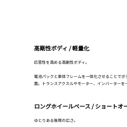
高剛性ボディ / 軽量化
応答性を高める高剛性ボディ。
電池パックと車体フレームを一体化させることでボ
置。トランスアクスルやモーター、インバーターを一
ロングホイールベース / ショートオ
ゆとりある後席の広さ。