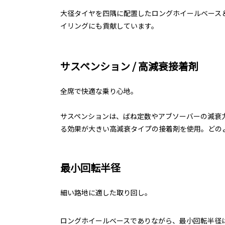
大径タイヤを四隅に配置したロングホイールベース
イリングにも貢献しています。
サスペンション / 高減衰接着剤
全席で快適な乗り心地。
サスペンションは、ばね定数やアブソーバーの減衰
る効果が大きい高減衰タイプの接着剤を使用。どの
最小回転半径
細い路地に適した取り回し。
ロングホイールベースでありながら、最小回転半径は