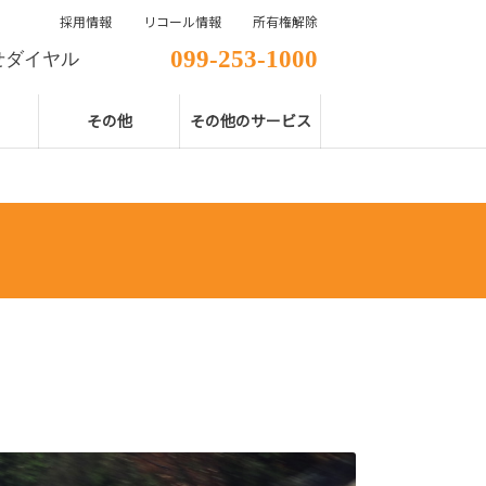
採用情報
リコール情報
所有権解除
099-253-1000
せダイヤル
その他
その他のサービス