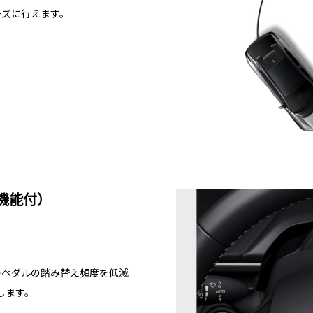
ーズに行えます。
機能付）
キペダルの踏み替え頻度を低減
します。