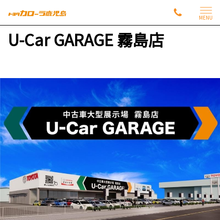
MENU
U-Car GARAGE 霧島店