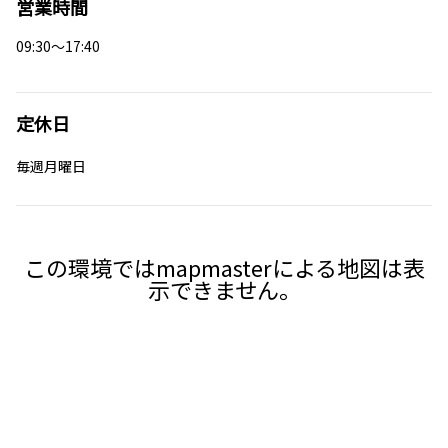
営業時間
09:30～17:40
定休日
毎週月曜日
この環境ではmapmasterによる地図は表
示できません。