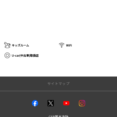
キッズルーム
WiFi
U-car(中古車)取扱店
サイトマップ
店舗のご案内
店舗一覧
本店
CSR基本方針