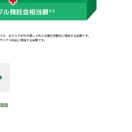
のうち、おクルマを引き渡しされた以降の月数分に相当する金額です。
リサイクル料金に相当する金額です。
情報