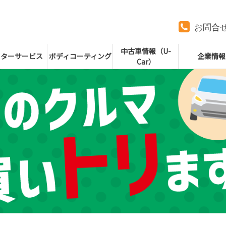
お問合
中古車情報（U-
フターサービス
ボディコーティング
企業情報
Car）