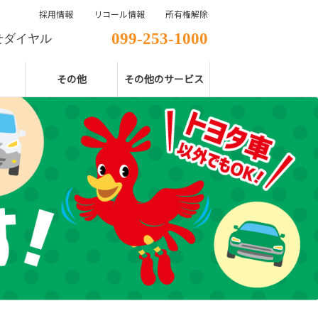
採用情報
リコール情報
所有権解除
099-253-1000
せダイヤル
その他
その他のサービス