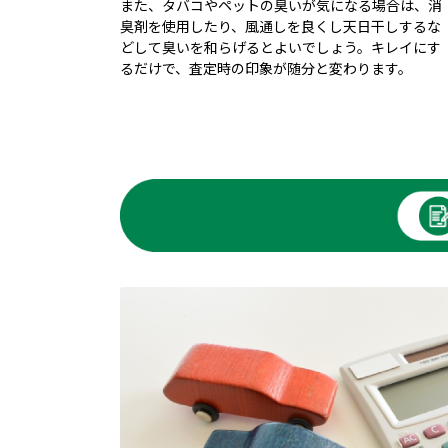
また、タバコやペットの臭いが気になる場合は、消
臭剤を使用したり、風通しを良くし天日干しするな
どして臭いを和らげるとよいでしょう。キレイにす
るだけで、査定時の印象が随分と変わります。