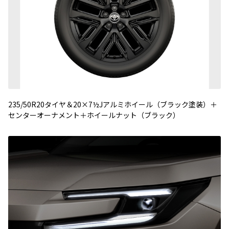
235/50R20タイヤ＆20×7½Jアルミホイール（ブラック塗装）＋
センターオーナメント＋ホイールナット（ブラック）