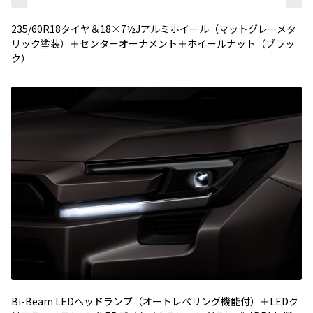
235/60R18タイヤ＆18×7½Jアルミホイール（マットグレーメタ
リック塗装）＋センターオーナメント＋ホイールナット（ブラッ
ク）
Bi-Beam LEDヘッドランプ（オートレベリング機能付）＋LEDク