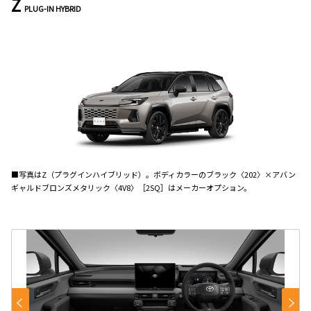
Z
PLUG-IN HYBRID
■写真はZ（プラグインハイブリッド）。ボディカラーのブラック〈202〉×アバン
ギャルドブロンズメタリック〈4V8〉［2SQ］はメーカーオプション。