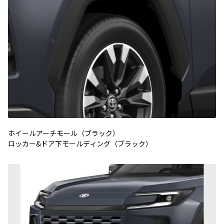
ホイールアーチモール（ブラック）
ロッカー&ドア下モールディング（ブラック）