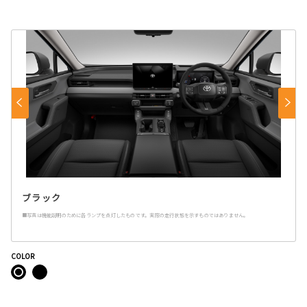
ブラック
■写真は機能説明のために各ランプを点灯したものです。実際の走行状態を示すものではありません。
COLOR