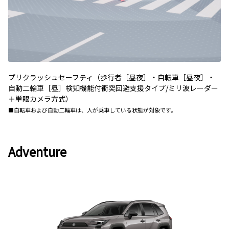
プリクラッシュセーフティ（歩行者［昼夜］・自転車［昼夜］・
自動二輪車［昼］検知機能付衝突回避支援タイプ/ミリ波レーダー
＋単眼カメラ方式）
■自転車および自動二輪車は、人が乗車している状態が対象です。
Adventure