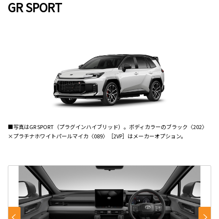
GR SPORT
■写真はGR SPORT（プラグインハイブリッド）。ボディカラーのブラック〈202〉
×プラチナホワイトパールマイカ〈089〉［2VP］はメーカーオプション。