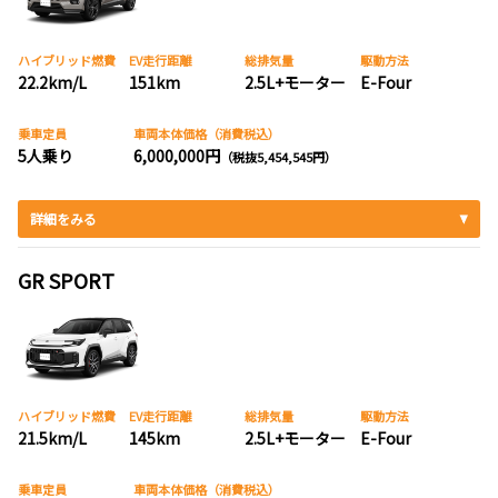
ハイブリッド燃費
EV走行距離
総排気量
駆動方法
22.2km/L
151km
2.5L+モーター
E-Four
乗車定員
車両本体価格（消費税込）
5人乗り
6,000,000円
（税抜5,454,545円）
詳細をみる
GR SPORT
ハイブリッド燃費
EV走行距離
総排気量
駆動方法
21.5km/L
145km
2.5L+モーター
E-Four
乗車定員
車両本体価格（消費税込）