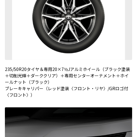
235/50R20タイヤ＆専用20×7½Jアルミホイール（ブラック塗装
＋切削光輝＋ダーククリア）＋専用センターオーナメント＋ホイ
ールナット（ブラック）
ブレーキキャリパー（レッド塗装〈フロント・リヤ〉/GRロゴ付
〈フロント〉）