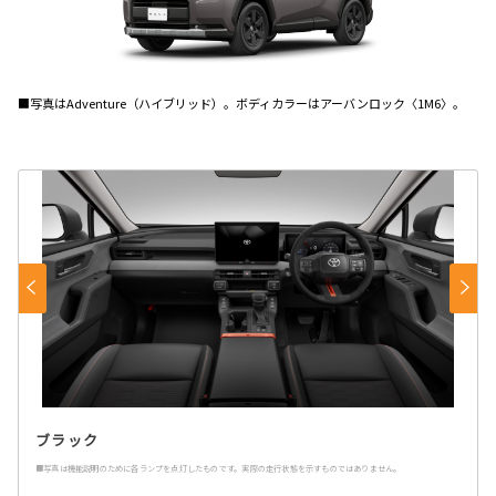
■写真はAdventure（ハイブリッド）。ボディカラーはアーバンロック〈1M6〉。
ブラック
■写真は機能説明のために各ランプを点灯したものです。実際の走行状態を示すものではありません。