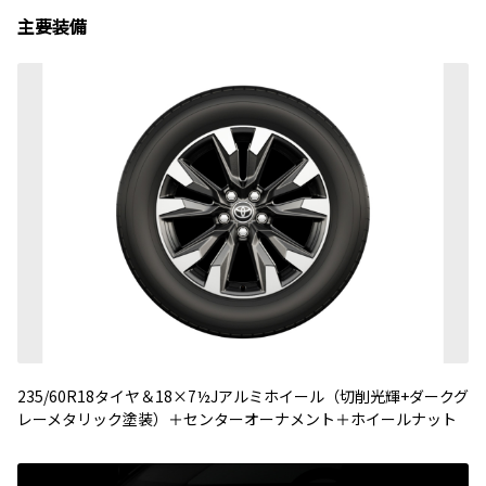
主要装備
235/60R18タイヤ＆18×7½Jアルミホイール（切削光輝+ダークグ
レーメタリック塗装）＋センターオーナメント＋ホイールナット