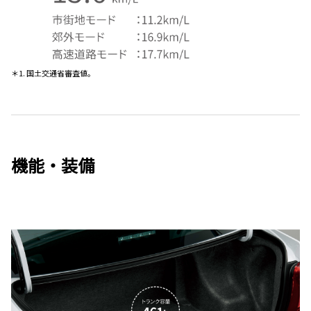
＊1. 国土交通省審査値。
機能・装備