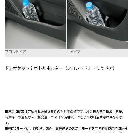
ドアポケット＆ボトルホルダー（フロントドア・リヤドア）
■燃料消費率は定められた試験条件のもとでの値です。お客様の使用環境（気象、
渋滞等）や運転方法（急発進、エアコン使用等）に応じて燃料消費率は異なりま
す。
■WLTCモードは、市街地、郊外、高速道路の各走行モードを平均的な使用時間配分