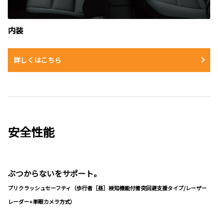
内装
詳しくはこちら
安全性能
ぶつからないをサポート。
プリクラッシュセーフティ（歩行者［昼］検知機能付衝突回避支援タイプ/レーザー
レーダー+単眼カメラ方式）