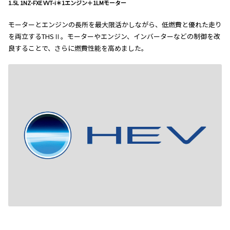
1.5L 1NZ-FXE VVT-i＊1エンジン＋1LMモーター
モーターとエンジンの長所を最大限活かしながら、低燃費と優れた走り
を両立するTHSⅡ。モーターやエンジン、インバーターなどの制御を改
良することで、さらに燃費性能を高めました。