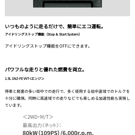
いつものように走るだけで、簡単にエコ運転。
アイドリングストップ機能（Stop ＆ Start System）
アイドリングストップ機能をOFFにできます。
パワフルな走りと優れた燃費を両立。
1.5L 1NZ-FE VVT-iエンジン
停車と発進の多い街中での走行で、多く使用する低中速域でのトルクを
十分に確保。同時に高速域での走りなどでも楽しめる加速性能も実現し
ています。