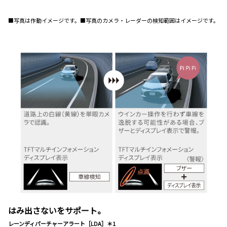
■写真は作動イメージです。■写真のカメラ・レーダーの検知範囲はイメージです。
はみ出さないをサポート。
レーンディパーチャーアラート［LDA］＊1