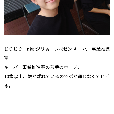
じりじり aka:ジリ坊 レぺゼン:キーパー事業推進
室
キーパー事業推進室の若手のホープ。
10歳以上、歳が離れているので話が通じなくてビビ
る。