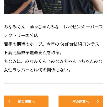
みなみくん aka:ちゃんみな レぺゼン:キーパーフ
ァクトリー国分店
若手の期待のホープ。今年のKeePer技術コンテス
ト鹿児島県予選最高点を取る。
ちなみに、みなみくん→みなみちゃん→ちゃんみな
女性ラッパーとは何の関係もない。
前の記事へ
次の記事へ