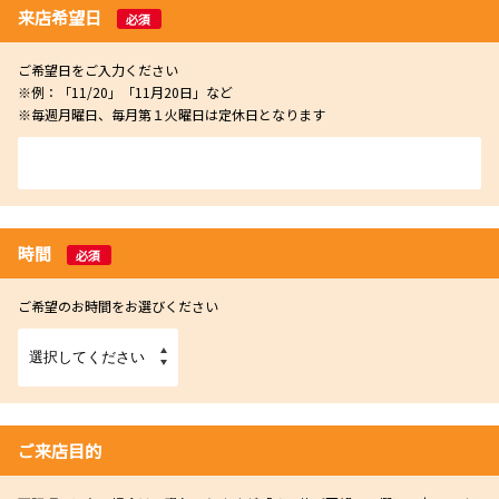
来店希望日
必須
ご希望日をご入力ください
※例：「11/20」「11月20日」など
※毎週月曜日、毎月第１火曜日は定休日となります
時間
必須
ご希望のお時間をお選びください
ご来店目的