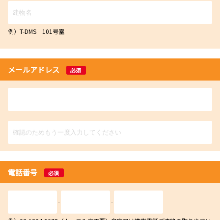
例）T-DMS 101号室
メールアドレス
必須
電話番号
必須
-
-