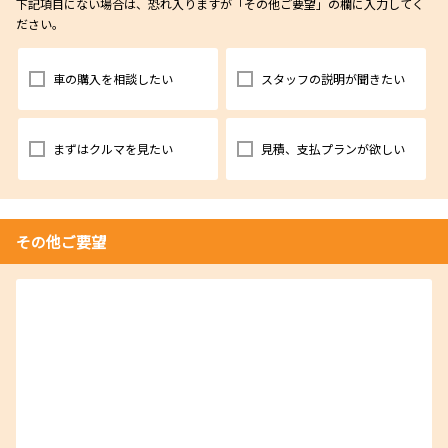
下記項目にない場合は、恐れ入りますが「その他ご要望」の欄に入力してく
ださい。
車の購入を相談したい
スタッフの説明が聞きたい
まずはクルマを見たい
見積、支払プランが欲しい
その他ご要望