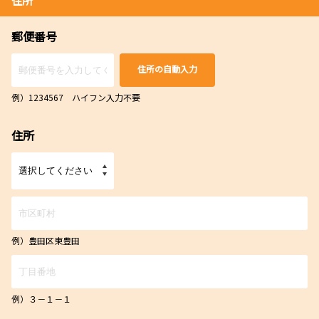
住所
郵便番号
住所の自動入力
例）1234567 ハイフン入力不要
住所
例）豊田区東豊田
例）３－１－１