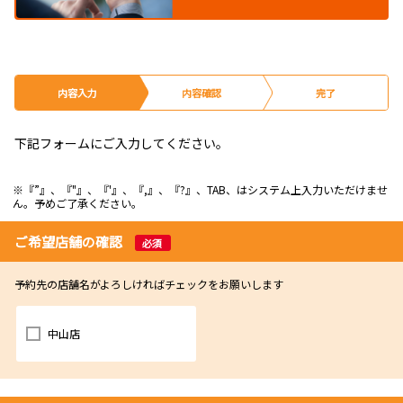
内容入力
内容確認
完了
下記フォームにご入力してください。
※『”』、『"』、『'』、『,』、『?』、TAB、はシステム上入力いただけませ
ん。予めご了承ください。
ご希望店舗の確認
必須
予約先の店舗名がよろしければチェックをお願いします
中山店