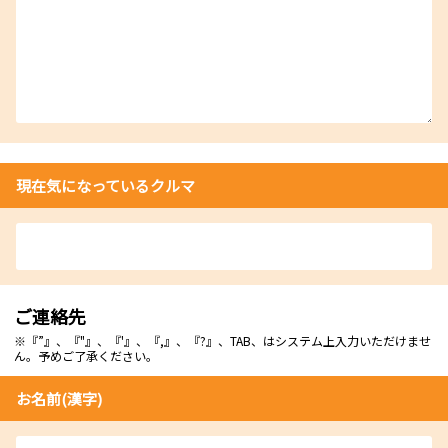
現在気になっているクルマ
ご連絡先
※『”』、『"』、『'』、『,』、『?』、TAB、はシステム上入力いただけませ
ん。予めご了承ください。
お名前(漢字)