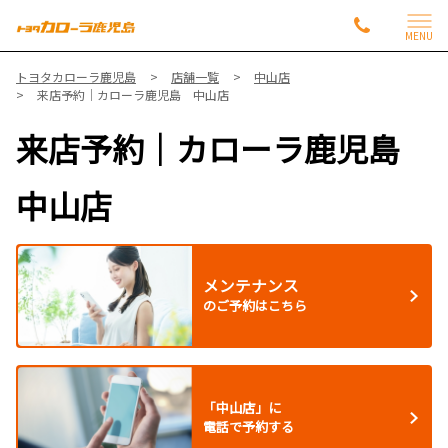
MENU
トヨタカローラ鹿児島
店舗一覧
中山店
来店予約｜カローラ鹿児島 中山店
来店予約｜カローラ鹿児島
中山店
メンテナンス
のご予約はこちら
「中山店」に
電話で予約する