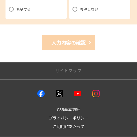
希望する
希望しない
入力内容の確認
サイトマップ
店舗のご案内
店舗一覧
本店
CSR基本方針
城南店
プライバシーポリシー
谷山店
ご利用にあたって
伊敷店
中山店