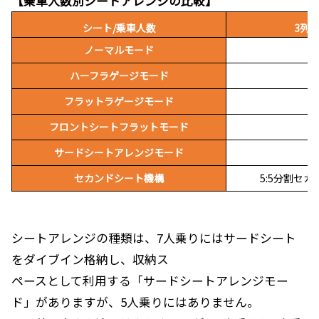
【乗車人数別シートアレンジの比較】
シート/乗車人数
3列
ノーマルモード
ハーフラゲージモード
フラットラゲージモード
フロントシートフラットモード
サードシートアレンジモード
セカンドシート機構
5:5分割セ
シートアレンジの種類は、7人乗りにはサードシート
をダイブイン格納し、収納ス
ペースとして利用する「サードシートアレンジモー
ド」がありますが、5人乗りにはありません。