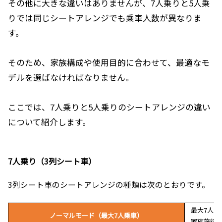
その他に大きな違いはありませんが、7人乗りと5人乗
りでは同じシートアレンジでも乗車人数が異なりま
す。
そのため、家族構成や使用目的に合わせて、最適なモ
デルを選ばなければなりません。
ここでは、7人乗りと5人乗りのシートアレンジの違い
について紹介します。
7人乗り（3列シート車）
3列シート車のシートアレンジの種類は次のとおりです。
最大7人
ノーマルモード（最大7人乗車）
家族旅行