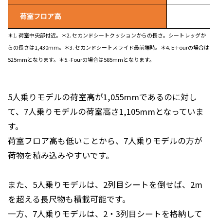
荷室フロア高
5
＊1. 荷室中央部付近。＊2. セカンドシートクッションからの長さ。シートレッグか
らの長さは1,430mm。＊3. セカンドシートスライド最前端時。＊4. E-Fourの場合は
525mmとなります。＊5.-Fourの場合は585mmとなります。
5人乗りモデルの荷室高が1,055mmであるのに対し
て、7人乗りモデルの荷室高さ1,105mmとなっていま
す。
荷室フロア高も低いことから、7人乗りモデルの方が
荷物を積み込みやすいです。
また、5人乗りモデルは、2列目シートを倒せば、2m
を超える長尺物も積載可能です。
一方、7人乗りモデルは、2・3列目シートを格納して