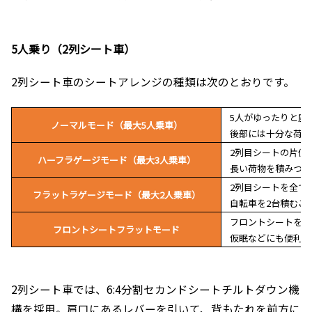
5人乗り（2列シート車）
2列シート車のシートアレンジの種類は次のとおりです。
5人がゆったりと座
ノーマルモード（最大5人乗車）
後部には十分な荷物
2列目シートの片側
ハーフラゲージモード（最大3人乗車）
長い荷物を積みつつ
2列目シートを全て倒
フラットラゲージモード（最大2人乗車）
自転車を2台積むこ
フロントシートを後
フロントシートフラットモード
仮眠などにも便利な
2列シート車では、6:4分割セカンドシートチルトダウン機
構を採用。肩口にあるレバーを引いて、背もたれを前方に