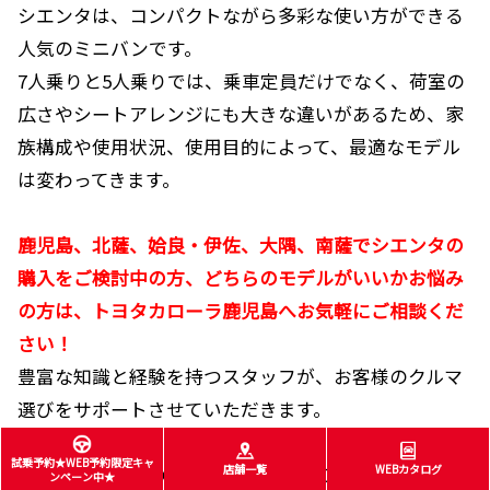
シエンタは、コンパクトながら多彩な使い方ができる
人気のミニバンです。
7人乗りと5人乗りでは、乗車定員だけでなく、荷室の
広さやシートアレンジにも大きな違いがあるため、家
族構成や使用状況、使用目的によって、最適なモデル
は変わってきます。
鹿児島、北薩、姶良・伊佐、大隅、南薩でシエンタの
購入をご検討中の方、どちらのモデルがいいかお悩み
の方は、トヨタカローラ鹿児島へお気軽にご相談くだ
さい！
豊富な知識と経験を持つスタッフが、お客様のクルマ
選びをサポートさせていただきます。
試乗予約★WEB予約限定キャ
店舗一覧
WEBカタログ
なお、シエンタの各種相談をご希望の方は「
商談予
ンペーン中★