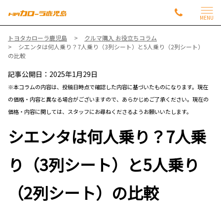
MENU
トヨタカローラ鹿児島
クルマ購入 お役立ちコラム
シエンタは何人乗り？7人乗り（3列シート）と5人乗り（2列シート）
の比較
記事公開日：2025年1月29日
※本コラムの内容は、投稿日時点で確認した内容に基づいたものになります。現在
の価格・内容と異なる場合がございますので、あらかじめご了承ください。現在の
価格・内容に関しては、スタッフにお尋ねくださるようお願いいたします。
シエンタは何人乗り？7人乗
り（3列シート）と5人乗り
（2列シート）の比較