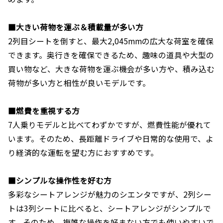
■大きい荷物を運ぶ＆積載量が多い方
2列目シートを倒すと、最大2,045mmの広大な荷室を確保
できます。奥行きを確保できるため、趣味の道具や大型の
買い物など、大きな荷物を運ぶ機会が多い方や、積み込む
荷物が多い方と相性が良いモデルです。
■燃費を重視する方
7人乗りモデルと比べてわずかですが、燃費性能が優れて
います。そのため、長距離ドライブや日常的な使用で、よ
り経済的な運転を望む方におすすめです。
■シンプルな操作性を好む方
多彩なシートアレンジが魅力のシエンタですが、2列シー
トは3列シートに比べると、シートアレンジがシンプルで
す。そのため、複雑な操作を好まない方でも使いやすいで