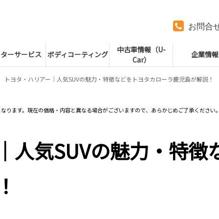
お問合
中古車情報（U-
フターサービス
ボディコーティング
企業情報
Car）
トヨタ・ハリアー｜人気SUVの魅力・特徴などをトヨタカローラ鹿児島が解説！
になります。現在の価格・内容と異なる場合がございますので、あらかじめご了承ください
｜人気SUVの魅力・特徴
！