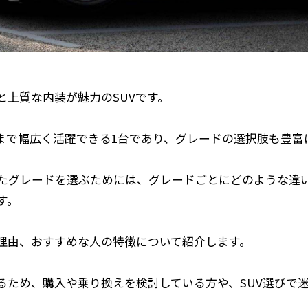
上質な内装が魅力のSUVです。
まで幅広く活躍できる1台であり、グレードの選択肢も豊富
たグレードを選ぶためには、グレードごとにどのような違
す。
理由、おすすめな人の特徴について紹介します。
るため、購入や乗り換えを検討している方や、SUV選びで