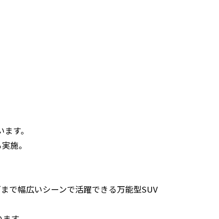
います。
も実施。
まで幅広いシーンで活躍できる万能型SUV
います。