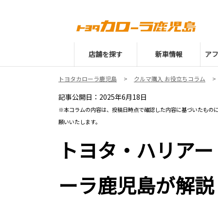
店舗を探す
新車情報
ア
トヨタカローラ鹿児島
クルマ購入 お役立ちコラム
記
事公開日：2025年6月18日
※本コラムの内容は、投稿日時点で確認した内容に基づいたもの
願いいたします。
トヨタ・ハリアー
ーラ鹿児島が解説