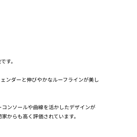
徴です。
フェンダーと伸びやかなルーフラインが美し
ーコンソールや曲線を活かしたデザインが
門家からも高く評価されています。