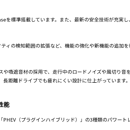
ty Senseを標準搭載しています。また、最新の安全技術が
ーフティの検知範囲の拡張など、機能の強化や新機能の追加
スや吸遮音材の採用で、走行中のロードノイズや風切り音
、長距離ドライブでも疲れにくい設計に仕上がっています
性能
PHEV（プラグインハイブリッド）」の3種類のパワート