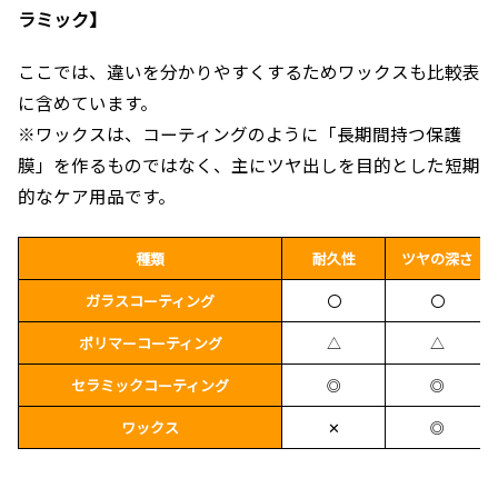
ラミック】
ここでは、違いを分かりやすくするためワックスも比較表
に含めています。
※ワックスは、コーティングのように「長期間持つ保護
膜」を作るものではなく、主にツヤ出しを目的とした短期
的なケア用品です。
種類
耐久性
ツヤの深さ
ガラスコーティング
〇
〇
ポリマーコーティング
△
△
セラミックコーティング
◎
◎
ワックス
✕
◎