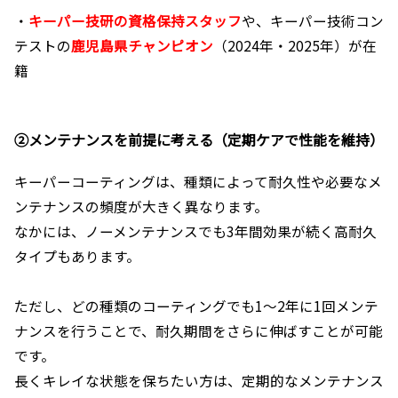
・
キーパー技研の資格保持スタッフ
や、キーパー技術コン
テストの
鹿児島県チャンピオン
（2024年・2025年）が在
籍
②メンテナンスを前提に考える（定期ケアで性能を維持）
キーパーコーティングは、種類によって耐久性や必要なメ
ンテナンスの頻度が大きく異なります。
なかには、ノーメンテナンスでも3年間効果が続く高耐久
タイプもあります。
ただし、どの種類のコーティングでも1〜2年に1回メンテ
ナンスを行うことで、耐久期間をさらに伸ばすことが可能
です。
長くキレイな状態を保ちたい方は、定期的なメンテナンス