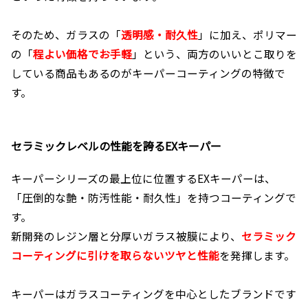
そのため、ガラスの「
透明感・耐久性
」に加え、ポリマー
の「
程よい価格でお手軽
」という、両方のいいとこ取りを
している商品もあるのがキーパーコーティングの特徴で
す。
セラミックレベルの性能を誇るEXキーパー
キーパーシリーズの最上位に位置するEXキーパーは、
「圧倒的な艶・防汚性能・耐久性」を持つコーティングで
す。
新開発のレジン層と分厚いガラス被膜により、
セラミック
コーティングに引けを取らないツヤと性能
を発揮します。
キーパーはガラスコーティングを中心としたブランドです