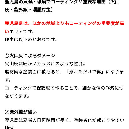
鹿児島の気候・環境でコーティングが重要な理由（火山
灰・紫外線・潮風対策）
鹿児島県は、ほかの地域よりもコーティングの重要度が高
い
エリアです。
理由は以下のとおりです。
①火山灰によるダメージ
火山灰は細かいガラス片のような性質。
無防備な塗装面に積もると、「擦れただけで傷」になりま
す。
コーティングで保護膜を作ることで、細かな傷の軽減につ
ながります。
②紫外線が強い
鹿児島は夏場の日照時間が長く、塗装劣化が起こりやすい
地域。