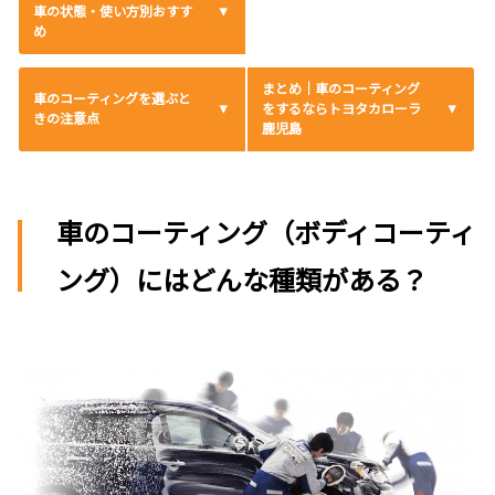
車の状態・使い方別おすす
め
まとめ｜車のコーティング
車のコーティングを選ぶと
をするならトヨタカローラ
きの注意点
鹿児島
車のコーティング（ボディコーティ
ング）にはどんな種類がある？