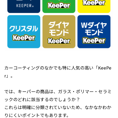
カーコーティングのなかでも特に人気の高い「KeePe
r」。
では、キーパーの商品は、ガラス・ポリマー・セラミ
ックのどれに該当するのでしょうか？
これらは明確に分類されていないため、なかなかわか
りにくいポイントでもあります。