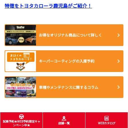
特徴をトヨタカローラ鹿児島がご紹介！
お得なオリジナル商品について詳しく
キーパーコーティングの入庫予約
車種やメンテナンスに関するコラム
試乗予約★WEB予約限定キャ
店舗一覧
WEBカタログ
ンペーン中★