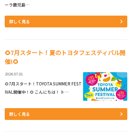
ーラ鹿児島…
詳しく見る
🌻7月スタート！夏のトヨタフェスティバル開
催!🌻
2026.07.01
🌻7月スタート！TOYOTA SUMMER FEST
IVAL開催中！🌻 こんにちは！ ト…
詳しく見る