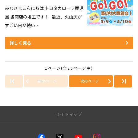
みなさまこんにちは トヨタカローラ鹿児
島 城南店の地主です！ 最近、火山灰が
すごい日が続い…
詳しく見る
1ページ(全26ページ中)
前のページ
次のページ
サイトマップ
店舗のご案内