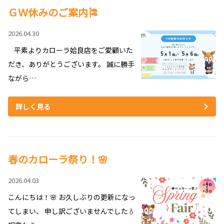
ＧＷ休みのご案内🎏
2026.04.30
平素よりカローラ姶良店をご愛顧いた
だき、ありがとうございます。 誠に勝手
ながら…
詳しく見る
春のカローラ祭り！🌸
2026.04.03
こんにちは！🌸 お久しぶりの更新になっ
てしまい、 申し訳ございませんでした💧