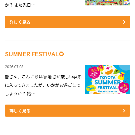
か？ また先日…
詳しく見る
SUMMER FESTIVAL🌻
2026.07.03
皆さん、こんにちは🌞 暑さが厳しい季節
に入ってきましたが、いかがお過ごしで
しょうか？ 姶…
詳しく見る