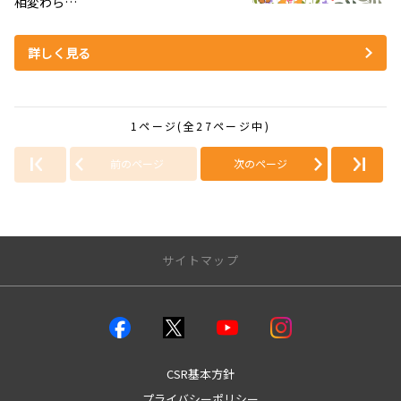
相変わら…
詳しく見る
1ページ(全27ページ中)
前のページ
次のページ
サイトマップ
店舗のご案内
店舗一覧
本店
CSR基本方針
城南店
プライバシーポリシー