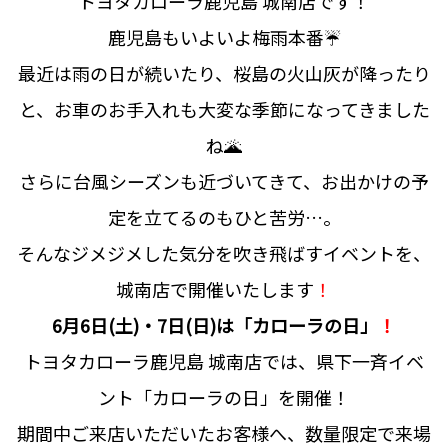
トヨタカローラ鹿児島 城南店です！
鹿児島もいよいよ梅雨本番☔
最近は雨の日が続いたり、桜島の火山灰が降ったり
と、お車のお手入れも大変な季節になってきました
ね🌋
さらに台風シーズンも近づいてきて、お出かけの予
定を立てるのもひと苦労…。
そんなジメジメした気分を吹き飛ばすイベントを、
城南店で開催いたします
！
6月6日(土)・7日(日)は「カローラの日」
！
トヨタカローラ鹿児島 城南店では、県下一斉イベ
ント「カローラの日」を開催！
期間中ご来店いただいたお客様へ、数量限定で来場