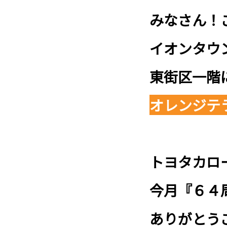
みなさん！
イオンタ
東街区一階
オレンジテ
トヨタカロ
今月『６４周
ありがとう