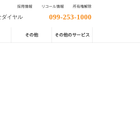
採用情報
リコール情報
所有権解除
099-253-1000
せダイヤル
その他
その他のサービス