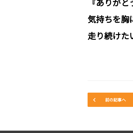
『ありがと
気持ちを胸
走り続けた
前の記事へ