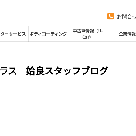
お問合
中古車情報（U-
フターサービス
ボディコーティング
企業情報
Car）
ラス 姶良スタッフブログ