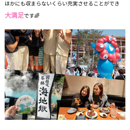
ほかにも収まらないくらい充実させることができ
大満足
です🌈