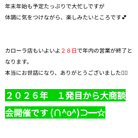
年末年始も予定たっぷりで大忙しですが
体調に気をつけながら、楽しみたいところです💕
カローラ店もいよいよ
２８日
で年内の営業が終了と
なります。
本当にお世話になり、ありがとうございました🙇‍♀️
２０２６年 １発目から大商談
会開催です (∩^o^)⊃━☆