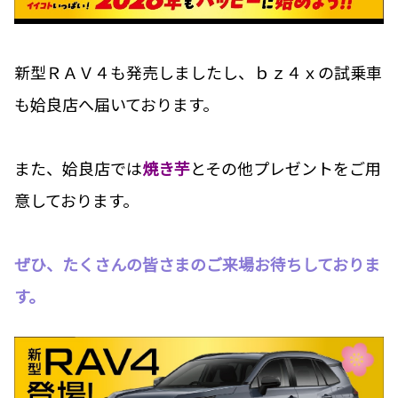
新型ＲＡＶ４も発売しましたし、ｂｚ４ｘの試乗車
も姶良店へ届いております。
また、姶良店では
焼き芋
とその他プレゼントをご用
意しております。
ぜひ、たくさんの皆さまのご来場お待ちしておりま
す。