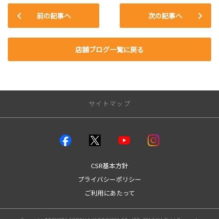
前の記事へ
次の記事へ
店舗ブログ一覧に戻る
サイトマップ
店舗のご案内
店舗一覧
本店
CSR基本方針
城南店
プライバシーポリシー
谷山店
ご利用にあたって
伊敷店
中山店
姶良店