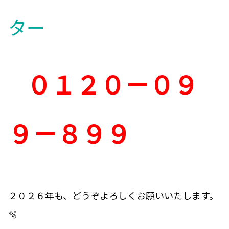
ター
０１２０－０９
９－８９９
２０２６年も、どうぞよろしくお願いいたします。
🫧