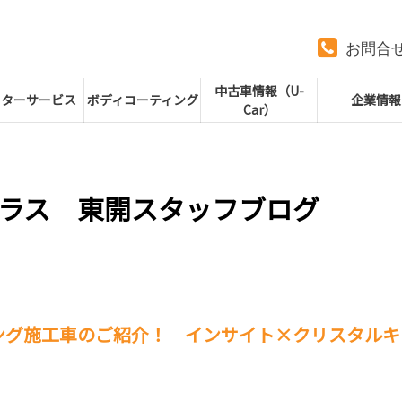
お問合
中古車情報（U-
フターサービス
ボディコーティング
企業情報
Car）
ラス 東開スタッフブログ
ング施工車のご紹介！ インサイト×クリスタルキ