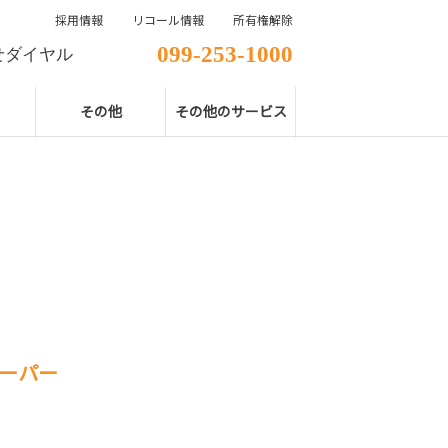
採用情報
リコール情報
所有権解除
099-253-1000
せダイヤル
その他
その他のサービス
ーパー