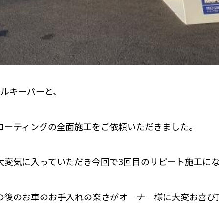
タルキーパーと、
コーティングの全面施工をご依頼いただきました。
大変気に入っていただき今回で3回目のリピート施工に
の後のお車のお手入れの楽さがオーナー様に大変お喜び