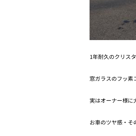
1年耐久のクリス
窓ガラスのフッ素
実はオーナー様に
お車のツヤ感・そ