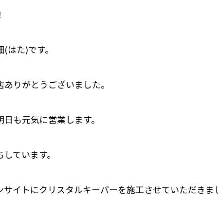
！
(はた)です。
店ありがとうございました。
明日も元気に営業します。
ちしています。
ンサイトにクリスタルキーパーを施工させていただきま