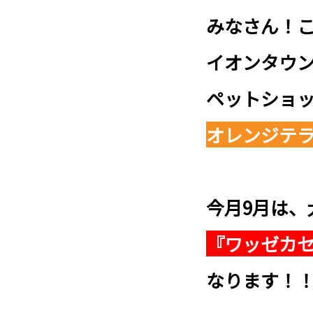
みなさん！
イオンタウ
ペットショ
オレンジテ
今月9月は、
『ワッゼカ
なります！