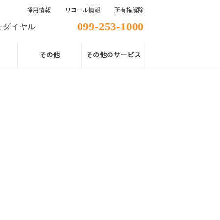
採用情報
リコール情報
所有権解除
099-253-1000
せダイヤル
その他
その他のサービス