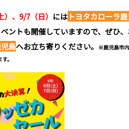
（土）、9/7（日）
には
トヨタカローラ鹿
イベントも開催していますので、ぜひ、
鹿児島
へお立ち寄りください。
※鹿児島市
ます。