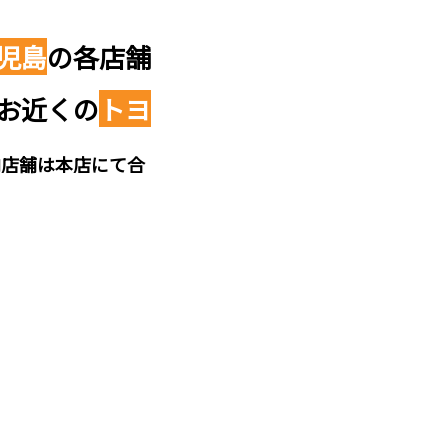
児島
の各店舗
お近くの
トヨ
内店舗は本店にて合