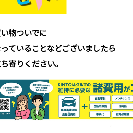
買い物ついでに
なっていることなどございましたら
立ち寄りください。