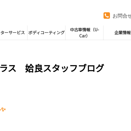
お問合
中古車情報（U-
フターサービス
ボディコーティング
企業情報
Car）
ラス 姶良スタッフブログ
✨