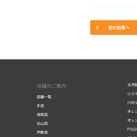
前の記事へ
店舗のご案内
与次
Ｕス
店舗一覧
川内
本店
オレ
城南店
オレ
谷山店
POLD
伊敷店