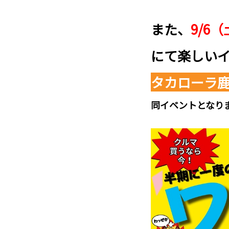
また、
9/6
にて楽しい
タカローラ
同イベントとなり