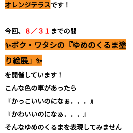
オレンジテラス
です！
今回、
８／３１
までの間
✨ボク・ワタシの『ゆめのくるま塗
り絵展』✨
を開催しています！
こんな色の車があったら
『かっこいいのになぁ．．．』
『かわいいのになぁ．．．』
そんなゆめのくるまを表現してみません