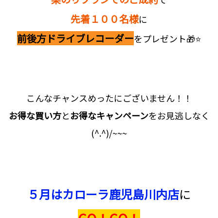
先着１００名様
に
前後方ドライブレコーダー
をプレゼント🎁⭐
こんなチャンスめったにございません！！
お得な買い方
と
お得なキャンペーン
をお見逃しなく
(^.^)/~~~
５月はカローラ鹿児島川内店
に