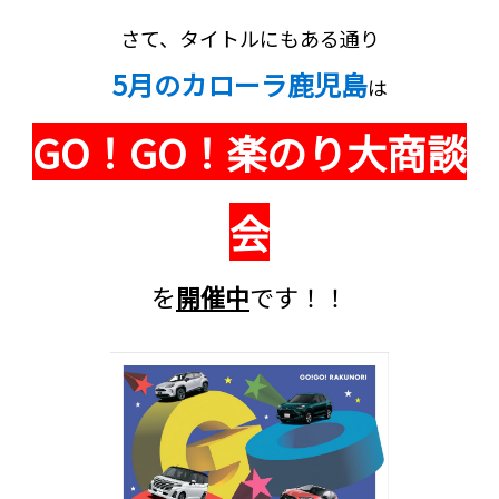
さて、タイトルにもある通り
5月のカローラ鹿児島
は
GO！GO！楽のり大商談
会
を
開催中
です！！