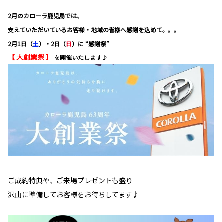
2月のカローラ鹿児島では、
支えていただいているお客様・地域の皆様へ感謝を込めて。。。
2月1日（
土
）・2日（
日
）に “感謝祭”
【 大創業祭 】
を開催いたします♪
ご成約特典や、ご来場プレゼントも盛り
沢山に準備してお客様をお待ちしてます♪