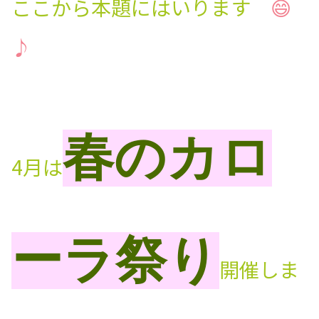
ここから本題にはいります
😄
♪
春のカロ
4月は
ーラ祭り
開催しま