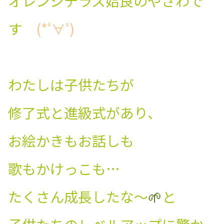
オレンジテラス姶良のやざわで
す
(*‘∀‘)
わたしは子供たちが
修了式と進級式があり、
お絵かきもお話しも
歌もかけっこも…
たくさん成長したな～
🌱
と