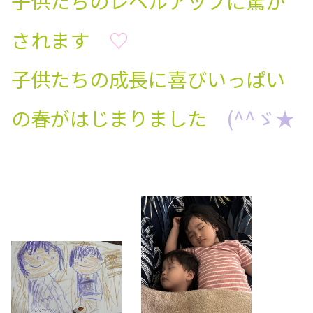
子供たちのレベルアップに驚か
されます
♡
子供たちの成長に喜びいっぱい
の春がはじまりました
(^^ゞ★