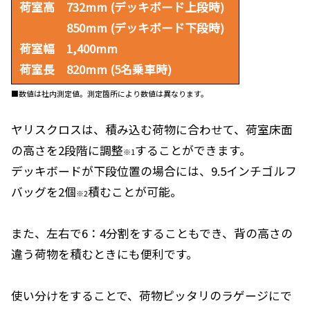
荷室高 732mm (
デッキボード上段時)
850mm (
デッキボード下段時)
荷室幅 1,400mm
荷室長 820mm
(5
名乗車時)
■数値は社内測定値。測定箇所により数値は異なります。
ヤリスクロスは、積み込む荷物に合わせて、荷室床面
の高さを2段階に調整
することができます。
※1
デッキボードが下段位置の場合には、9.5インチゴルフ
バッグを2個
積むことが可能。
※2
また、左右で6：4分割をすることもでき、背の高さの
違う荷物を積むときにも便利です。
使い分けをすることで、荷物ピッタリのラゲージにで