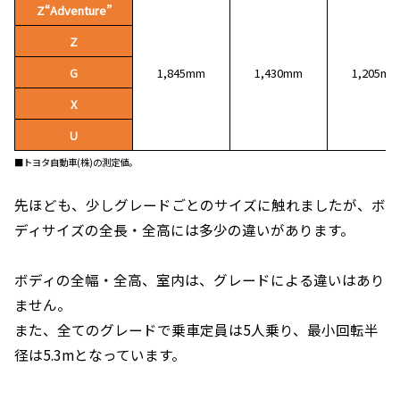
Z“Adventure”
Z
G
1,845mm
1,430mm
1,205mm
X
U
■トヨタ自動車(株)の測定値。
先ほども、少しグレードごとのサイズに触れましたが、ボ
ディサイズの全長・全高には多少の違いがあります。
ボディの全幅・全高、室内は、グレードによる違いはあり
ません。
また、全てのグレードで乗車定員は5人乗り、最小回転半
径は5.3mとなっています。