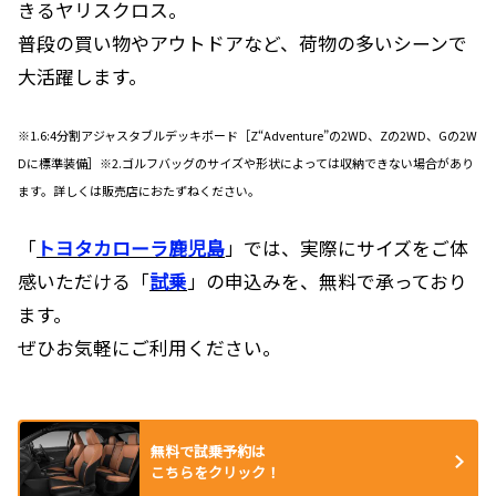
きるヤリスクロス。
普段の買い物やアウトドアなど、荷物の多いシーンで
大活躍します。
※1.6:4分割アジャスタブルデッキボード［Z“Adventure”の2WD、Zの2WD、Gの2W
Dに標準装備］※2.ゴルフバッグのサイズや形状によっては収納できない場合があり
ます。詳しくは販売店におたずねください。
「
トヨタカローラ鹿児島
」では、実際にサイズをご体
感いただける「
試乗
」の申込みを、無料で承っており
ます。
ぜひお気軽にご利用ください。
無料で試乗予約は
こちらをクリック！