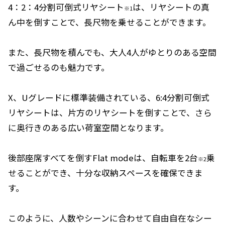
4：2：4分割可倒式リヤシート
は、リヤシートの真
※1
ん中を倒すことで、長尺物を乗せることができます。
また、長尺物を積んでも、大人4人がゆとりのある空間
で過ごせるのも魅力です。
X、Uグレードに標準装備されている、6:4分割可倒式
リヤシートは、片方のリヤシートを倒すことで、さら
に奥行きのある広い荷室空間となります。
後部座席すべてを倒すFlat modeは、自転車を2台
乗
※2
せることができ、十分な収納スペースを確保できま
す。
このように、人数やシーンに合わせて自由自在なシー