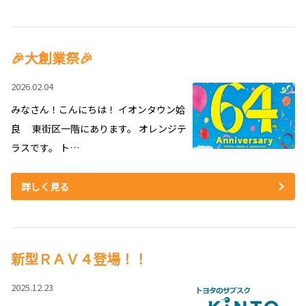
🎉大創業祭🎉
2026.02.04
みなさん！こんにちは！ イオンタウン姶
良 東街区一階にあります。 オレンジテ
ラスです。 ト…
詳しく見る
新型ＲＡＶ４登場！！
2025.12.23