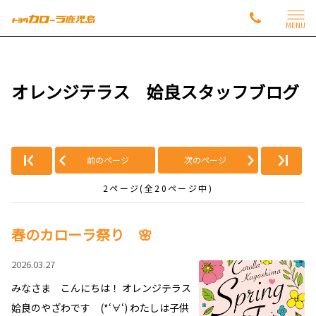
MENU
オレンジテラス 姶良スタッフブログ
前のページ
次のページ
2ページ(全20ページ中)
春のカローラ祭り 🌸
2026.03.27
みなさま こんにちは！ オレンジテラス
姶良のやざわです (*‘∀‘) わたしは子供