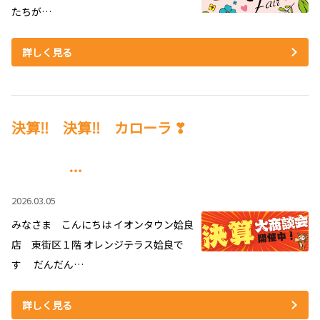
たちが…
詳しく見る
決算‼ 決算‼ カローラ ❣
…
2026.03.05
みなさま こんにちは イオンタウン姶良
店 東街区１階 オレンジテラス姶良で
す だんだん…
詳しく見る