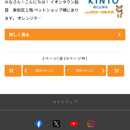
みなさん！こんにちは！ イオンタウン姶
良 東街区１階 ペットショップ横にあり
ます。 オレンジテ…
詳しく見る
2ページ(全20ページ中)
前のページ
次のページ
サイトマップ
店舗のご案内