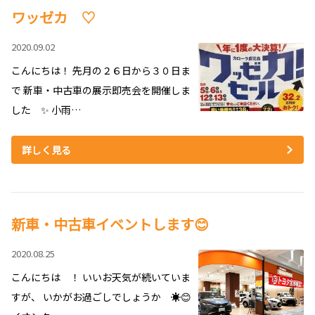
ワッゼカ ♡
2020.09.02
こんにちは！ 先月の２６日から３０日ま
で 新車・中古車の展示即売会を開催しま
した ✨ 小雨…
詳しく見る
新車・中古車イベントします😊
2020.08.25
こんにちは ！ いいお天気が続いていま
すが、 いかがお過ごしでしょうか ☀😊