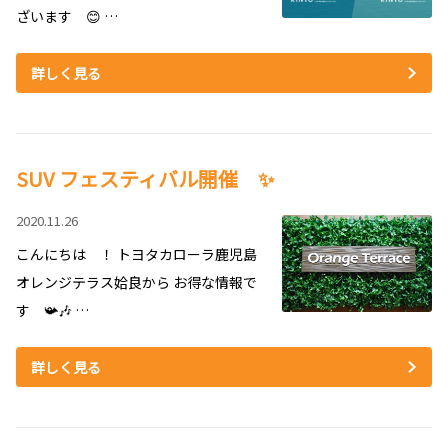
ざいます 😊 …
詳しく見る
SUV フェスティバル開催 ✨
2020.11.26
こんにちは ！ トヨタカローラ鹿児島
オレンジテラス姶良から お得な情報で
す 📯🎶 …
詳しく見る