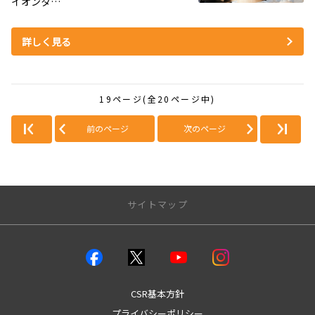
イオンタ…
詳しく見る
19ページ(全20ページ中)
前のページ
次のページ
サイトマップ
店舗のご案内
店舗一覧
本店
CSR基本方針
城南店
プライバシーポリシー